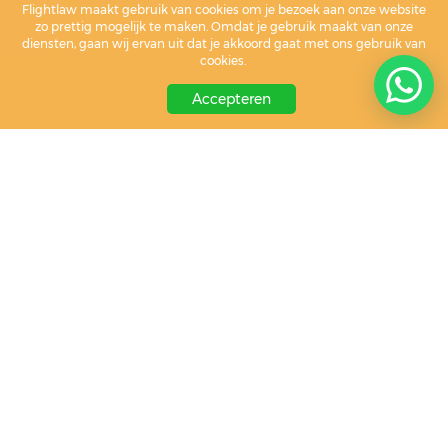
Flightlaw maakt gebruik van cookies om je bezoek aan onze website
zo prettig mogelijk te maken. Omdat je gebruik maakt van onze
diensten, gaan wij ervan uit dat je akkoord gaat met ons gebruik van
cookies.
Accepteren
Flightlaw
helpt jou bij...
Klik op een claim voor meer informatie