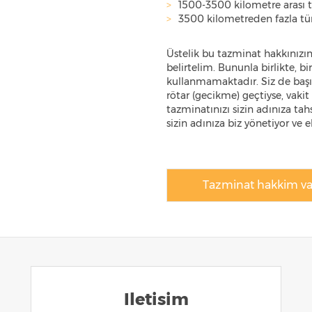
1500-3500 kilometre arası 
3500 kilometreden fazla t
Üstelik bu tazminat hakkınızın
belirtelim. Bununla birlikte, b
kullanmamaktadır. Siz de başın
rötar (gecikme) geçtiyse, vaki
tazminatınızı sizin adınıza tah
sizin adınıza biz yönetiyor ve e
Tazminat hakkim va
Iletisim