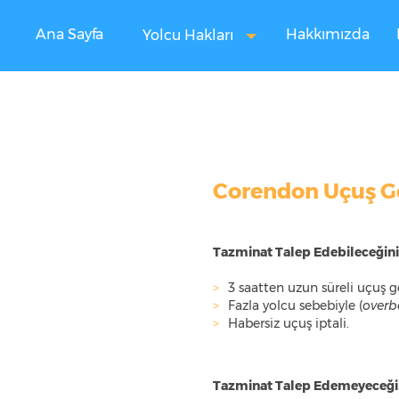
Ana Sayfa
Hakkımızda
Yolcu Hakları
Corendon Uçuş Ge
Tazminat Talep Edebileceğin
3 saatten uzun süreli uçuş g
Fazla yolcu sebebiyle (
overb
Habersiz uçuş iptali.
Tazminat Talep Edemeyeceği