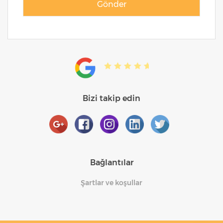
Bizi takip edin
Bağlantılar
Şartlar ve koşullar