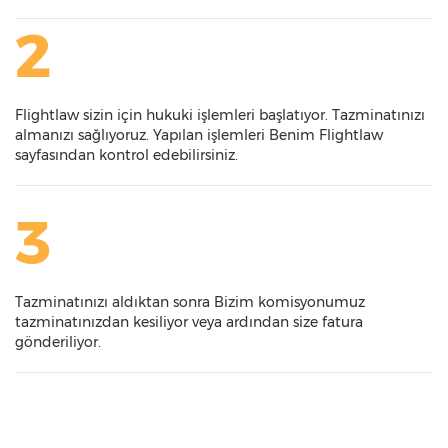
2
Flightlaw sizin için hukuki işlemleri başlatıyor. Tazminatınızı
almanızı sağlıyoruz. Yapılan işlemleri Benim Flightlaw
sayfasından kontrol edebilirsiniz.
3
Tazminatınızı aldıktan sonra Bizim komisyonumuz
tazminatınızdan kesiliyor veya ardından size fatura
gönderiliyor.