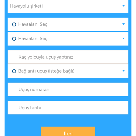
Havayolu şirketi
Havaalanı Seç
Havaalanı Seç
Bağlantı uçuş (isteğe bağlı)
İleri